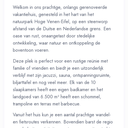
Welkom in ons prachtige, onlangs gerenoveerde
vakantiehuis, genesteld in het hart van het
natuurpark Hoge Venen-Eifel, op een steenworp
afstand van de Duitse en Nederlandse grens. Een
oase van rust, onaangetast door stedelijke
ontwikkeling, waar natuur en ontkoppeling de
boventoon voeren.
Deze plek is perfect voor een rustige reünie met
familie of vrienden en biedt je een uitzonderlijk
verblijf met zijn jacuzzi, sauna, ontspanningsruimte,
biljarttafel en nog veel meer. Elk van de 10
slaapkamers heeft een eigen badkamer en het
landgoed van 6.500 m² heeft een schommel,
trampoline en terras met barbecue.
Vanuit het huis kun je een aantal prachtige wandel-
en fietsroutes verkennen. Bovendien barst de regio