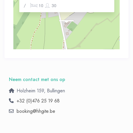
/
10
30
Neem contact met ons op
Holzheim 159, Bullingen
+32 (0)476 25 19 68
booking@hhgite.be