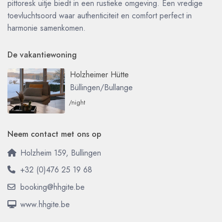
pittoresk uitje biedt in een rustieke omgeving. Een vredige
toevluchtsoord waar authenticiteit en comfort perfect in
harmonie samenkomen.
De vakantiewoning
Holzheimer Hütte
Büllingen/Bullange
/night
Neem contact met ons op
Holzheim 159, Bullingen
+32 (0)476 25 19 68
booking@hhgite.be
www.hhgite.be