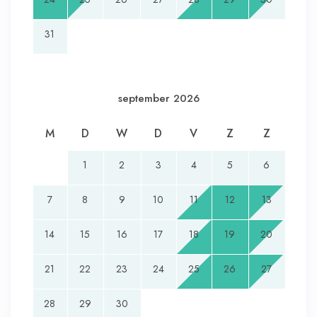
31
september 2026
M
D
W
D
V
Z
Z
1
2
3
4
5
6
7
8
9
10
11
12
13
14
15
16
17
18
19
20
21
22
23
24
25
26
27
28
29
30