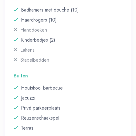
Badkamers met douche (10)
Haardrogers (10)
Handdoeken
Kinderbedjes (2)
Lakens
Stapelbedden
Buiten
Houtskool barbecue
Jacuzzi
Privé parkeerplaats
Reuzenschaakspel
Terras