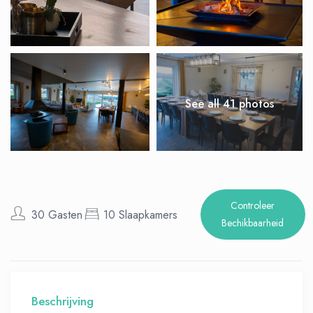
See all 41 photos
Controleer
30 Gasten
10 Slaapkamers
Bechikbaarheid
Beschrijving