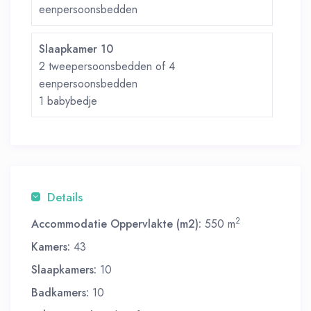
eenpersoonsbedden
Slaapkamer 10
2 tweepersoonsbedden of 4
eenpersoonsbedden
1 babybedje
Details
2
Accommodatie Oppervlakte (m2):
550 m
Kamers:
43
Slaapkamers:
10
Badkamers:
10