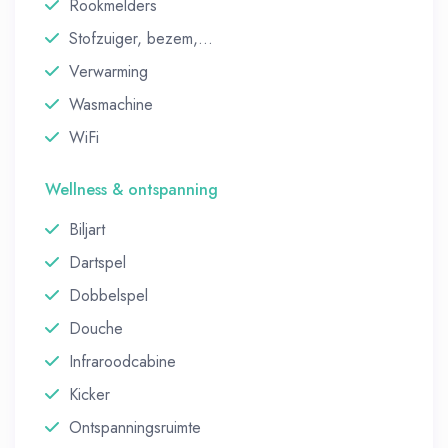
Rookmelders
Stofzuiger, bezem,...
Verwarming
Wasmachine
WiFi
Wellness & ontspanning
Biljart
Dartspel
Dobbelspel
Douche
Infraroodcabine
Kicker
Ontspanningsruimte