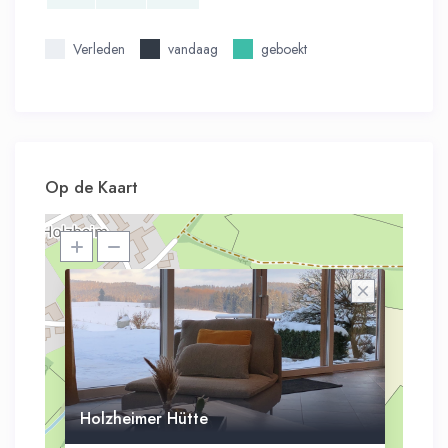
Verleden
vandaag
geboekt
Op de Kaart
Holzheimer Hütte