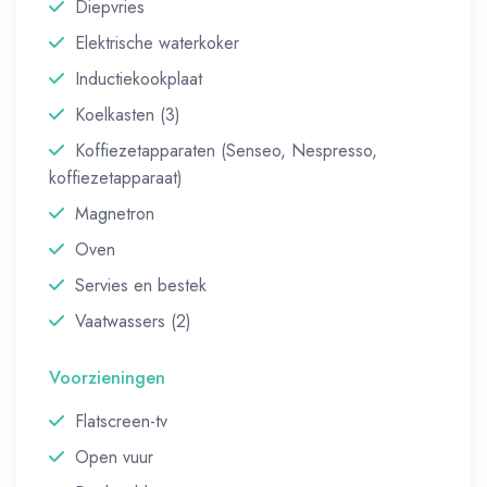
Diepvries
Elektrische waterkoker
Inductiekookplaat
Koelkasten (3)
Koffiezetapparaten (Senseo, Nespresso,
koffiezetapparaat)
Magnetron
Oven
Servies en bestek
Vaatwassers (2)
Voorzieningen
Flatscreen-tv
Open vuur