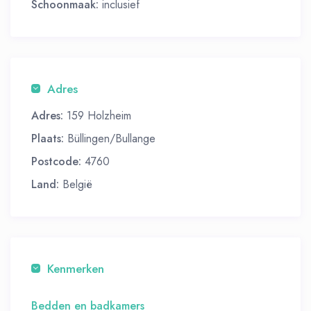
Schoonmaak:
inclusief
Adres
Adres:
159 Holzheim
Plaats:
Büllingen/Bullange
Postcode:
4760
Land:
België
Kenmerken
Bedden en badkamers